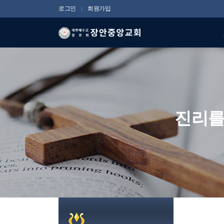
로그인
회원가입
진리를