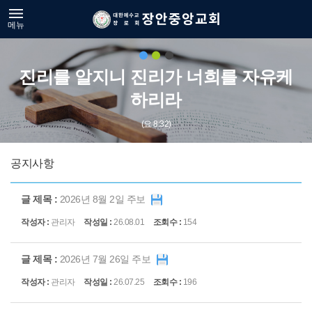
메뉴
진리를 알지니 진리가 너희를 자유케
하리라
(요 8:32)
공지사항
2026년 8월 2일 주보
관리자
26.08.01
154
2026년 7월 26일 주보
관리자
26.07.25
196