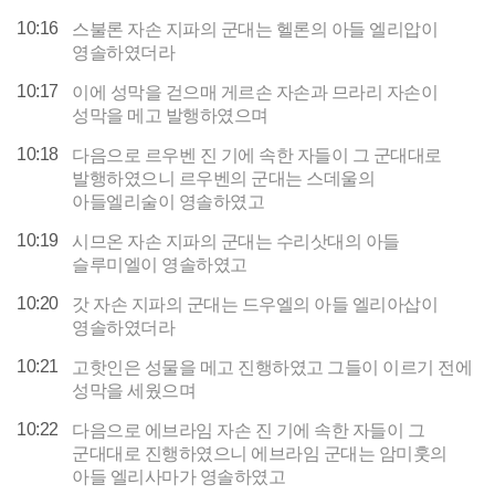
10:16
스불론 자손 지파의 군대는 헬론의 아들 엘리압이
영솔하였더라
10:17
이에 성막을 걷으매 게르손 자손과 므라리 자손이
성막을 메고 발행하였으며
10:18
다음으로 르우벤 진 기에 속한 자들이 그 군대대로
발행하였으니 르우벤의 군대는 스데울의
아들엘리술이 영솔하였고
10:19
시므온 자손 지파의 군대는 수리삿대의 아들
슬루미엘이 영솔하였고
10:20
갓 자손 지파의 군대는 드우엘의 아들 엘리아삽이
영솔하였더라
10:21
고핫인은 성물을 메고 진행하였고 그들이 이르기 전에
성막을 세웠으며
10:22
다음으로 에브라임 자손 진 기에 속한 자들이 그
군대대로 진행하였으니 에브라임 군대는 암미훗의
아들 엘리사마가 영솔하였고