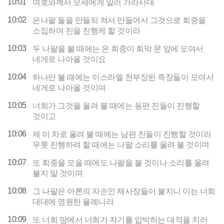
10:01
여호와께서 모세에게 일러 가라사대
10:02
은나팔 둘을 만들되 쳐서 만들어서 그것으로 회중을
소집하며 진을 진행케 할 것이라
10:03
두 나팔을 불 때에는 온 회중이 회막 문 앞에 모여서
네게로 나아올 것이요
10:04
하나만 불 때에는 이스라엘 천부장된 족장들이 모여서
네게로 나아올 것이며
10:05
너희가 그것을 울려 불 때에는 동편 진들이 진행할
것이고
10:06
제 이 차로 울려 불 때에는 남편 진들이 진행할 것이라
무릇 진행하려 할 때에는 나팔 소리를 울려 불 것이며
10:07
또 회중을 모을 때에도 나팔을 불 것이나 소리를 울려
불지 말 것이며
10:08
그 나팔은 아론의 자손인 제사장들이 불지니 이는 너희
대대에 영원한 율례니라
10:09
또 너희 땅에서 너희가 자기를 압박하는 대적을 치러