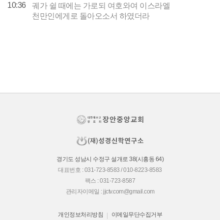
10:36
궤가 쉴 때에는 가로되 여호와여 이스라엘
천만인에게로 돌아오소서 하였더라
경기도 성남시 수정구 설개로 38(시흥동 64)
대표번호 : 031-723-8583 / 010-8223-8583
팩스 : 031-723-8587
관리자이메일 : jjctv.com@gmail.com
개인정보처리방침
이메일무단수집거부