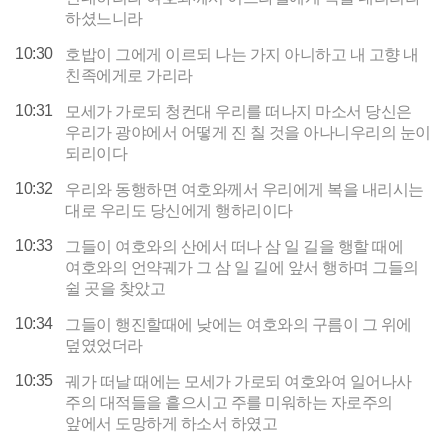
하셨느니라
10:30
호밥이 그에게 이르되 나는 가지 아니하고 내 고향 내
친족에게로 가리라
10:31
모세가 가로되 청컨대 우리를 떠나지 마소서 당신은
우리가 광야에서 어떻게 진 칠 것을 아나니우리의 눈이
되리이다
10:32
우리와 동행하면 여호와께서 우리에게 복을 내리시는
대로 우리도 당신에게 행하리이다
10:33
그들이 여호와의 산에서 떠나 삼 일 길을 행할 때에
여호와의 언약궤가 그 삼 일 길에 앞서 행하며 그들의
쉴 곳을 찾았고
10:34
그들이 행진할때에 낮에는 여호와의 구름이 그 위에
덮였었더라
10:35
궤가 떠날 때에는 모세가 가로되 여호와여 일어나사
주의 대적들을 흩으시고 주를 미워하는 자로주의
앞에서 도망하게 하소서 하였고