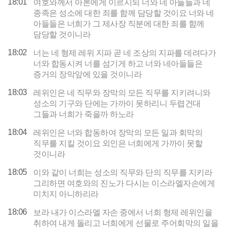
18:01
여호와께서 아론에게 이르시되 너와 네 아들들과 네
종족은 성소에 대한 죄를 함께 담당할 것이요 너와 네
아들들은 너희가 그 제사장 직분에 대한 죄를 함께
담당할 것이니라
18:02
너는 네 형제 레위 지파 곧 네 조상의 지파를 데려다가
너와 합동시켜 너를 섬기게 하고 너와 네아들들은
증거의 장막앞에 있을 것이니라
18:03
레위인은 네 직무와 장막의 모든 직무를 지키려니와
성소의 기구와 단에는 가까이 못하리니 두렵건대
그들과 너희가 죽을까 하노라
18:04
레위인은 너와 합동하여 장막의 모든 일과 회막의
직무를 지킬 것이요 외인은 너희에게 가까이 못할
것이니라
18:05
이와 같이 너희는 성소의 직무와 단의 직무를 지키라
그리하면 여호와의 진노가 다시는 이스라엘자손에게
미치지 아니하리라
18:06
보라 내가 이스라엘 자손 중에서 너희 형제 레위인을
취하여 내게 돌리고 너희에게 선물로 주어회막의 일을