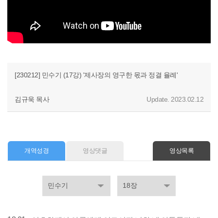
[230212] 민수기 (17강) '제사장의 영구한 몫과 정결 율례'
김규욱 목사
Update. 2023.02.12
개역성경
영상댓글
영상목록