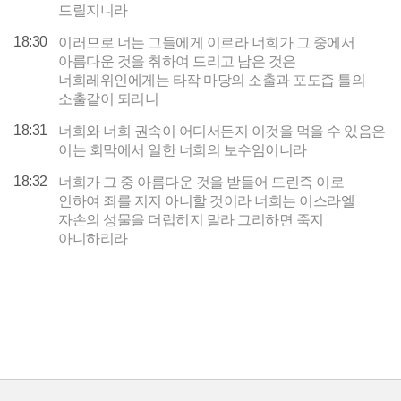
드릴지니라
18:30
이러므로 너는 그들에게 이르라 너희가 그 중에서
아름다운 것을 취하여 드리고 남은 것은
너희레위인에게는 타작 마당의 소출과 포도즙 틀의
소출같이 되리니
18:31
너희와 너희 권속이 어디서든지 이것을 먹을 수 있음은
이는 회막에서 일한 너희의 보수임이니라
18:32
너희가 그 중 아름다운 것을 받들어 드린즉 이로
인하여 죄를 지지 아니할 것이라 너희는 이스라엘
자손의 성물을 더럽히지 말라 그리하면 죽지
아니하리라