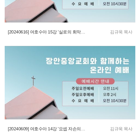
[20240616] 여호수아 15강 '실로의 회막 앞에서 땅 분배'
김규욱 목사
[20240609] 여호수아 14강 '요셉 자손의 땅 분배'
김규욱 목사