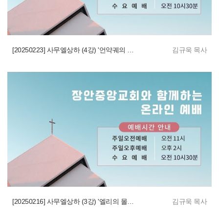
[20250223] 사무엘상하 (4강) '언약궤의 심판:패배와 승리'
김규욱 목사
[20250216] 사무엘상하 (3강) '엘리의 몰락과 사무엘 세움'
김규욱 목사