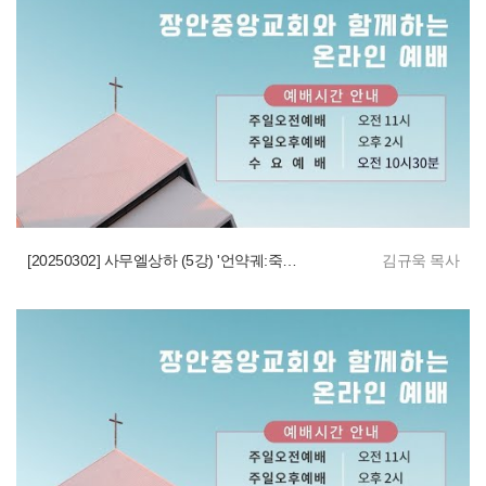
[20250302] 사무엘상하 (5강) '언약궤:죽음과 생명'
김규욱 목사