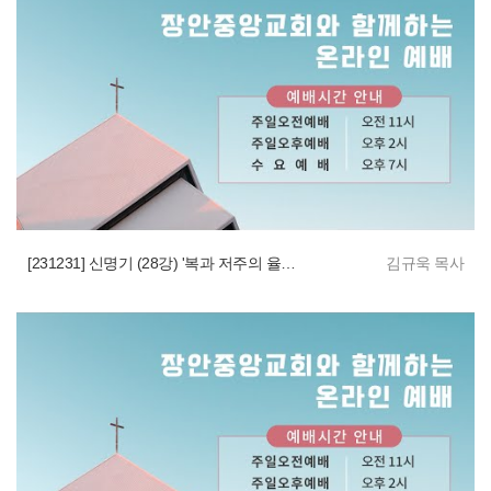
[231231] 신명기 (28강) '복과 저주의 율법언약'
김규욱 목사