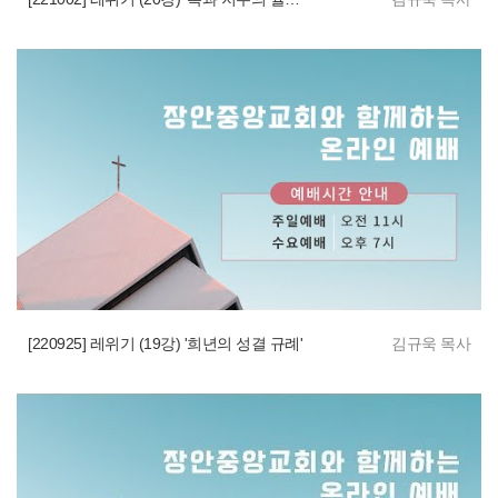
[220925] 레위기 (19강) '희년의 성결 규례'
김규욱 목사